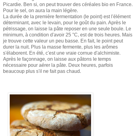
Picardie. Ben si, on peut trouver des céréales bio en France.
Pour le sel, on aura la main légère.
La durée de la première fermentation (le point) est l'élément
déterminant, avec le levain, pour le goût du pain. Après le
pétrissage, on laisse la pâte reposer en une seule boule. Le
minimum, à condition d'avoir 25 °C, est de trois heures. Mais
je trouve cette valeur un peu basse. En fait, le point peut
durer la nuit. Plus la masse fermente, plus les arômes
s'élaborent. En été, c'est une vraie cornue d'alchimiste.
Après le façonnage, on laisse aux pâtons le temps
nécessaire pour aérer la pâte. Deux heures, parfois
beaucoup plus s'il ne fait pas chaud.