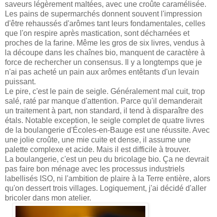
saveurs légèrement maltées, avec une croûte caramélisée.
Les pains de supermarchés donnent souvent l'impression
d'être rehaussés d'arômes tant leurs fondamentales, celles
que l'on respire après mastication, sont décharnées et
proches de la farine. Même les gros de six livres, vendus à
la découpe dans les chaînes bio, manquent de caractère à
force de rechercher un consensus. Il y a longtemps que je
n'ai pas acheté un pain aux arômes entêtants d'un levain
puissant.
Le pire, c'est le pain de seigle. Généralement mal cuit, trop
salé, raté par manque d'attention. Parce qu'il demanderait
un traitement à part, non standard, il tend à disparaître des
étals. Notable exception, le seigle complet de quatre livres
de la boulangerie d'Écoles-en-Bauge est une réussite. Avec
une jolie croûte, une mie cuite et dense, il assume une
palette complexe et acide. Mais il est difficile à trouver.
La boulangerie, c'est un peu du bricolage bio. Ça ne devrait
pas faire bon ménage avec les processus industriels
labellisés ISO, ni l'ambition de plaire à la Terre entière, alors
qu'on dessert trois villages. Logiquement, j'ai décidé d'aller
bricoler dans mon atelier.