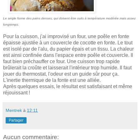
Le seigle forme des pains denses, qui doivent être cuits à température modérée mais assez
longtemps.
Pour la cuisson, j'ai improvisé un four, une poêle en fonte
épaisse ajustée à un couvercle de cocotte en fonte. Le tout
est isolé par de l'alu, du papier épais et un tissu. La chaleur
est ainsi confinée dans l'espace entre poêle et couvercle. Il
faut bien préchauffer ce four. Une cuisson trop rapide
brûlerait la croûte et laisserait l'intérieur trop humide. Il faut
jouer du thermostat, l'odeur est un guide sûr pour ça.
L'inertie thermique de la fonte est une alliée.
Après quelques essais, le résultat est satisfaisant et même
réjouissant !
Mentrek
à
12:11
Partager
Aucun commentaire: