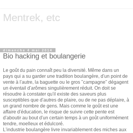
Mentrek, etc
Miscellanies on computing, science, history, photography,
etc.
dimanche 4 mai 2014
Bio hacking et boulangerie
Le goût du pain connaît peu la diversité. Même dans un
pays qui a su garder une tradition boulangère, d'un point de
vente à l'autre, la baguette ou le gros "campagne" dégagent
un éventail d'arômes singulièrement réduit. On doit se
résoudre à constater qu'il existe des saveurs plus
susceptibles que d'autres de plaire, ou de ne pas déplaire, à
un grand nombre de gens. Mais comme le goût est une
affaire d'éducation, le risque de suivre cette pente est
d'aboutir au bout d'un certain temps à un goût uniformément
tendre, moelleux et édulcoré.
L'industrie boulangère livre invariablement des miches aux