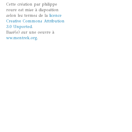
Cette
création
par
philippe
roure
est mise à disposition
selon les termes de la
licence
Creative Commons Attribution
3.0 Unported
.
Basé(e) sur une oeuvre à
ww.mentrek.org
.