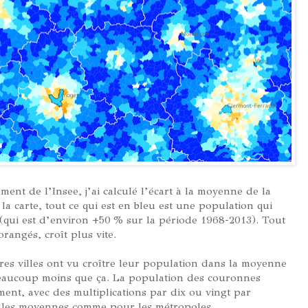
ent de l’Insee, j’ai calculé l’écart à la moyenne de la
la carte, tout ce qui est en bleu est une population qui
 (qui est d’environ +50 % sur la période 1968-2013). Tout
orangés, croît plus vite.
tres villes ont vu croître leur population dans la moyenne
beaucoup moins que ça. La population des couronnes
ent, avec des multiplications par dix ou vingt par
villes moyennes comme pour les métropoles.