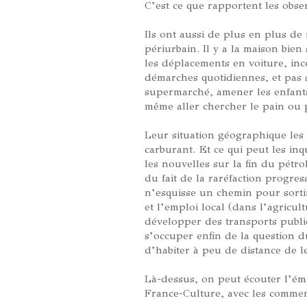
C’est ce que rapportent les obser
Ils ont aussi de plus en plus de 
périurbain. Il y a la maison bien
les déplacements en voiture, inc
démarches quotidiennes, et pas s
supermarché, amener les enfants à
même aller chercher le pain ou 
Leur situation géographique les 
carburant. Et ce qui peut les inqu
les nouvelles sur la fin du pétro
du fait de la raréfaction progre
n’esquisse un chemin pour sortir
et l’emploi local (dans l’agricul
développer des transports publi
s’occuper enfin de la question du
d’habiter à peu de distance de leu
Là-dessus, on peut écouter l’é
France-Culture, avec les comment