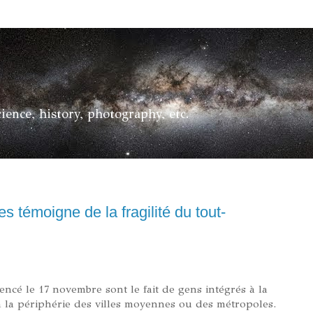
ience, history, photography, etc.
es témoigne de la fragilité du tout-
ncé le 17 novembre sont le fait de gens intégrés à la
t à la périphérie des villes moyennes ou des métropoles.