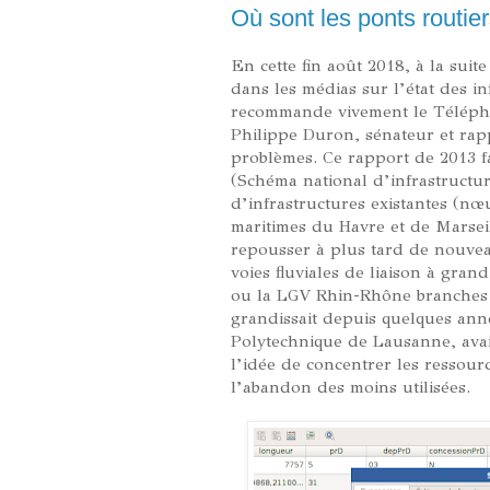
Où sont les ponts routie
En cette fin août 2018, à la sui
dans les médias sur l’état des in
recommande vivement le Téléphon
Philippe Duron, sénateur et rap
problèmes. Ce rapport de 2013 fa
(Schéma national d’infrastructure
d’infrastructures existantes (nœ
maritimes du Havre et de Marsei
repousser à plus tard de nouveau
voies fluviales de liaison à gra
ou la LGV Rhin-Rhône branches s
grandissait depuis quelques ann
Polytechnique de Lausanne, avait 
l’idée de concentrer les ressour
l’abandon des moins utilisées.