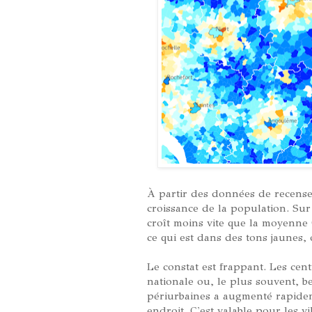
À partir des données de recensem
croissance de la population. Sur 
croît moins vite que la moyenne
ce qui est dans des tons jaunes, 
Le constat est frappant. Les cen
nationale ou, le plus souvent, 
périurbaines a augmenté rapidem
endroit. C'est valable pour les 