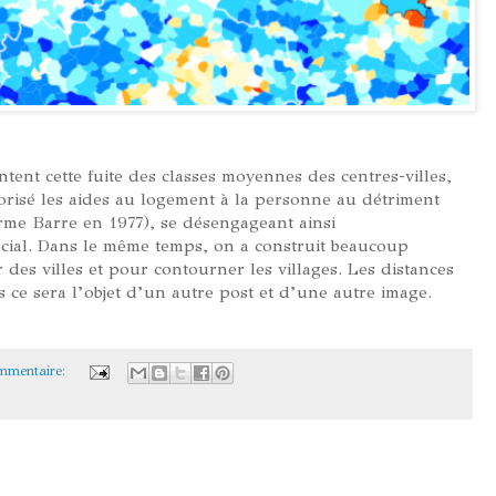
tent cette fuite des classes moyennes des centres-villes,
orisé les aides au logement à la personne au détriment
orme Barre en 1977), se désengageant ainsi
cial. Dans le même temps, on a construit beaucoup
 des villes et pour contourner les villages. Les distances
s ce sera l’objet d’un autre post et d’une autre image.
mmentaire: