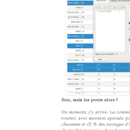
Bon, mais les ponts alors ?
Un moment, j’y arrive. La commis
routier, avec mention spéciale p
chaussées et 12 % des ouvrages d’a