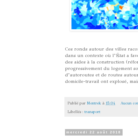
Ces ronds autour des villes racon
dans un contexte où l’État a fav
des aides à la construction (réf
progressivement du logement so
d’autoroutes et de routes autour
domicile-travail ont explosé, mai
Publié par
Mentrek
à
15:04
Aucun co
Libellés :
transport
mercredi 22 août 2018