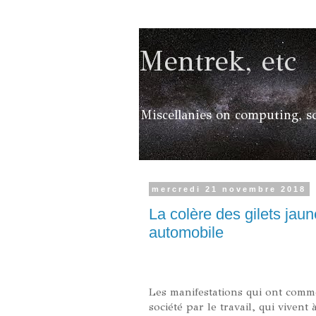
Mentrek, etc
Miscellanies on computing, sc
mercredi 21 novembre 2018
La colère des gilets jaun
automobile
Les manifestations qui ont comme
société par le travail, qui viven